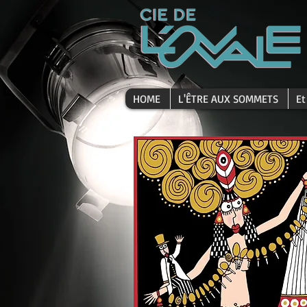
HOME
L'ÊTRE AUX SOMMETS
Et