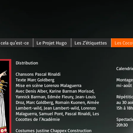
 cela qu'est-ce
Le Projet Hugo
Les Z'étiquettes
Les Coco
Distribution
Calendri
Chansons Pascal Rinaldi
Texte Marc Goldberg
Montage
Mise en scène Lorenzo Malaguerra
mi-août 
Avec Denis Alber, Karine Barman Morisod,
Yannick Barman, Edmée Fleury, Jean-Louis
Répétiti
Droz, Marc Goldberg, Romain Kuonen, Aimée
au 30 ao
Lambert-wild, Jean Lambert-wild, Lorenzo
15h à 18h
Malaguerra, Samuel Pont, Pascal Rinaldi, Les
Cocottes de l’Académie
Spectacl
20h30
Costumes Justine Chappex Construction